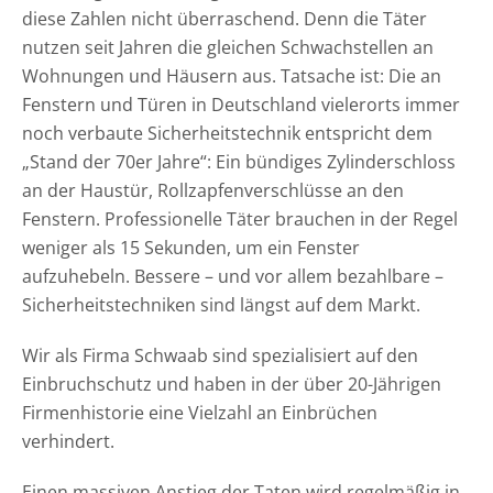
diese Zahlen nicht überraschend. Denn die Täter
nutzen seit Jahren die gleichen Schwachstellen an
Wohnungen und Häusern aus. Tatsache ist: Die an
Fenstern und Türen in Deutschland vielerorts immer
noch verbaute Sicherheitstechnik entspricht dem
„Stand der 70er Jahre“: Ein bündiges Zylinderschloss
an der Haustür, Rollzapfenverschlüsse an den
Fenstern. Professionelle Täter brauchen in der Regel
weniger als 15 Sekunden, um ein Fenster
aufzuhebeln. Bessere – und vor allem bezahlbare –
Sicherheitstechniken sind längst auf dem Markt.
Wir als Firma Schwaab sind spezialisiert auf den
Einbruchschutz und haben in der über 20-Jährigen
Firmenhistorie eine Vielzahl an Einbrüchen
verhindert.
Einen massiven Anstieg der Taten wird regelmäßig in