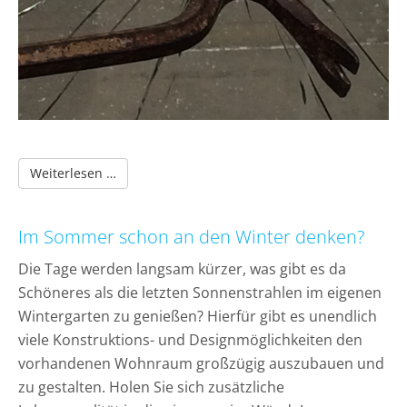
Mit der dunklen Jahreszeit kann es nicht nur 
Weiterlesen …
Im Sommer schon an den Winter denken?
Die Tage werden langsam kürzer, was gibt es da
Schöneres als die letzten Sonnenstrahlen im eigenen
Wintergarten zu genießen? Hierfür gibt es unendlich
viele Konstruktions- und Designmöglichkeiten den
vorhandenen Wohnraum großzügig auszubauen und
zu gestalten. Holen Sie sich zusätzliche