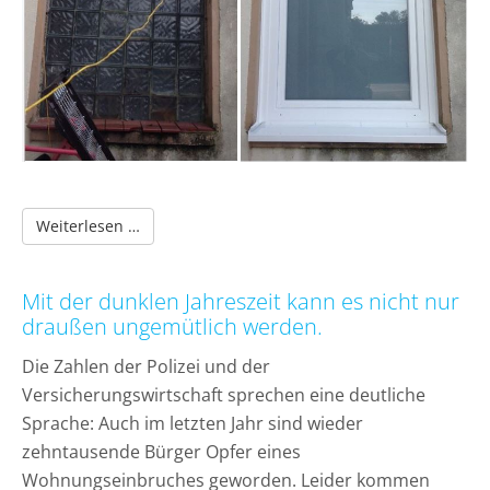
Firma Schwaab spendet Material und Montage
Weiterlesen …
Mit der dunklen Jahreszeit kann es nicht nur
draußen ungemütlich werden.
Die Zahlen der Polizei und der
Versicherungswirtschaft sprechen eine deutliche
Sprache: Auch im letzten Jahr sind wieder
zehntausende Bürger Opfer eines
Wohnungseinbruches geworden. Leider kommen