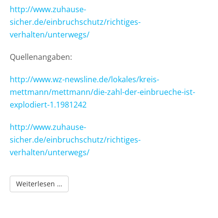
http://www.zuhause-
sicher.de/einbruchschutz/richtiges-
verhalten/unterwegs/
Quellenangaben:
http://www.wz-newsline.de/lokales/kreis-
mettmann/mettmann/die-zahl-der-einbrueche-ist-
explodiert-1.1981242
http://www.zuhause-
sicher.de/einbruchschutz/richtiges-
verhalten/unterwegs/
Sommer, Sonne, Ferienzeit und Einbrüche!
Weiterlesen …